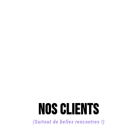
ENVOYER
NOS CLIENTS
(Surtout de belles rencontres !)