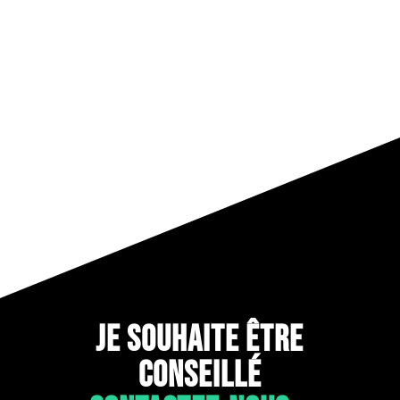
=
ENVOYER
8 + 13
JE SOUHAITE ÊTRE
CONSEILLÉ