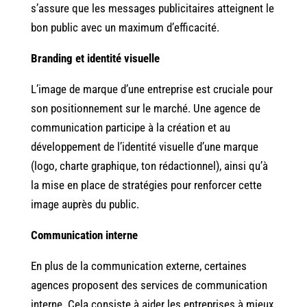
s’assure que les messages publicitaires atteignent le
bon public avec un maximum d’efficacité.
Branding et identité visuelle
L’image de marque d’une entreprise est cruciale pour
son positionnement sur le marché. Une agence de
communication participe à la création et au
développement de l’identité visuelle d’une marque
(logo, charte graphique, ton rédactionnel), ainsi qu’à
la mise en place de stratégies pour renforcer cette
image auprès du public.
Communication interne
En plus de la communication externe, certaines
agences proposent des services de communication
interne. Cela consiste à aider les entreprises à mieux