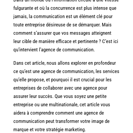
fulgurante et où la concurrence est plus intense que
jamais, la communication est un élément clé pour
toute entreprise désireuse de se démarquer. Mais
comment s’assurer que vos messages atteignent
leur cible de manière efficace et pertinente ? C’est ici
qu’intervient l’agence de communication.
Dans cet article, nous allons explorer en profondeur
ce qu’est une agence de communication, les services
qu’elle propose, et pourquoi il est crucial pour les
entreprises de collaborer avec une agence pour
assurer leur succès. Que vous soyez une petite
entreprise ou une multinationale, cet article vous
aidera à comprendre comment une agence de
communication peut transformer votre image de
marque et votre stratégie marketing.