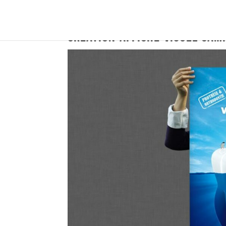
creation-affiche-visuel-cam