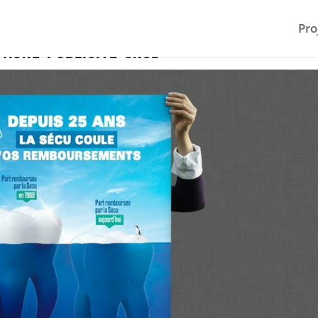
Pro
pagne-publicite-cnsd