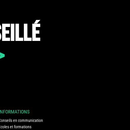
EILLÉ
>
INFORMATIONS
Conseils en communication
Ecoles et formations