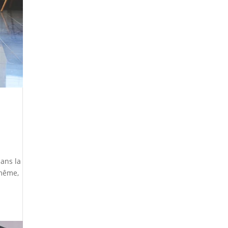
,
dans la
-même,