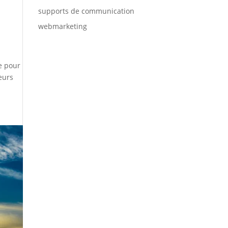
supports de communication
webmarketing
,
e pour
eurs