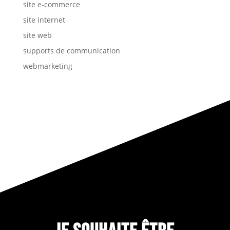
site e-commerce
site internet
site web
supports de communication
webmarketing