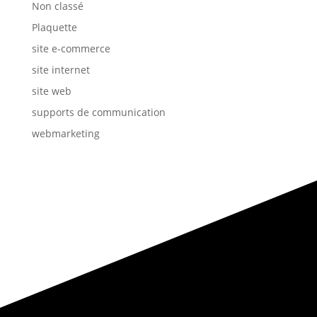
Non classé
Plaquette
site e-commerce
site internet
site web
supports de communication
webmarketing