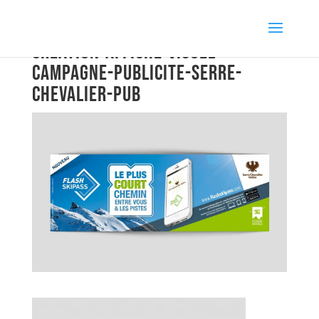
creation-affiche-visuel-
campagne-publicite-serre-
chevalier-pub