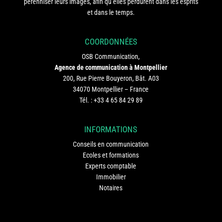
pérenniser leurs images, afin qu’elles perdurent dans les esprits
et dans le temps.
COORDONNÉES
OSB Communication,
Agence de communication à Montpellier
200, Rue Pierre Bouyeron, Bât. A03
34070 Montpellier – France
Tél. :
+33 4 65 84 29 89
INFORMATIONS
Conseils en communication
Ecoles et formations
Experts comptable
Immobilier
Notaires