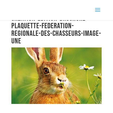
creation-edition-brochure-
plaquette-federation-
regionale-des-chasseurs-image-
une