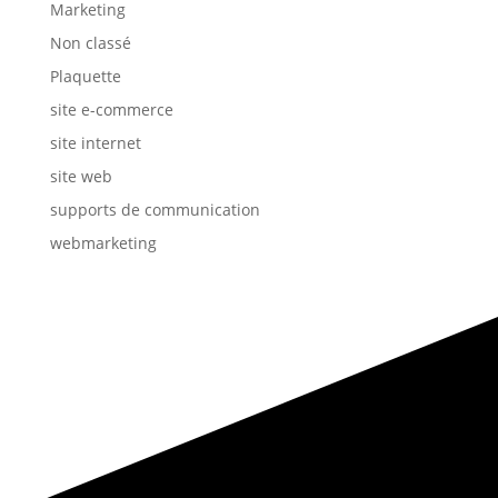
Marketing
Non classé
Plaquette
site e-commerce
site internet
site web
supports de communication
webmarketing