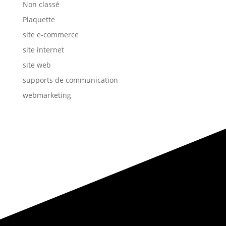
Non classé
Plaquette
site e-commerce
site internet
site web
supports de communication
webmarketing