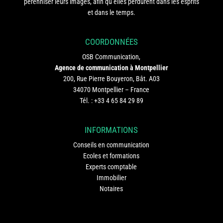
pérenniser leurs images, afin qu’elles perdurent dans les esprits
et dans le temps.
COORDONNÉES
OSB Communication,
Agence de communication à Montpellier
200, Rue Pierre Bouyeron, Bât. A03
34070 Montpellier – France
Tél. :
+33 4 65 84 29 89
INFORMATIONS
Conseils en communication
Ecoles et formations
Experts comptable
Immobilier
Notaires