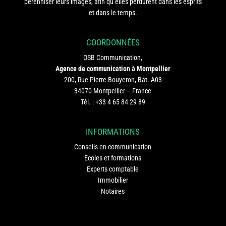
pérenniser leurs images, afin qu’elles perdurent dans les esprits
et dans le temps.
COORDONNÉES
OSB Communication,
Agence de communication à Montpellier
200, Rue Pierre Bouyeron, Bât. A03
34070 Montpellier – France
Tél. :
+33 4 65 84 29 89
INFORMATIONS
Conseils en communication
Ecoles et formations
Experts comptable
Immobilier
Notaires