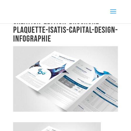
creation-edition-brochure-
plaquette-isatis-capital-design-
infographie