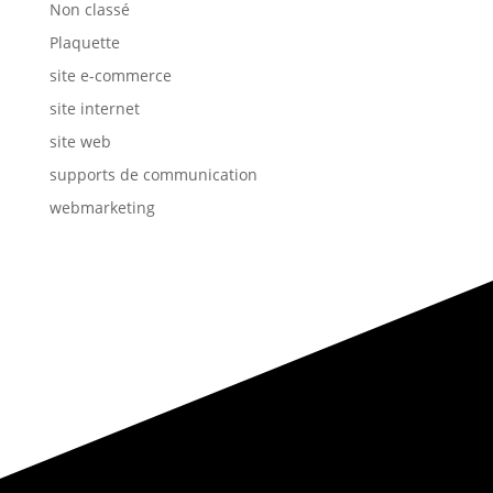
Non classé
Plaquette
site e-commerce
site internet
site web
supports de communication
webmarketing