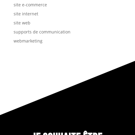
site e-commerce
site internet
site web
supports de communication
webmarketing