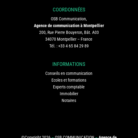
COORDONNÉES
OSB Communication,
Agence de communication à Montpellier
200, Rue Pierre Bouyeron, Bât. A03
34070 Montpellier – France
Tél. :
+33 4 65 84 29 89
INFORMATIONS
Conseils en communication
Ecoles et formations
Experts comptable
Immobilier
Notaires
©Copyright 2026
–
OSB COMMUNICATION
–
Agence de