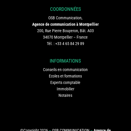
COORDONNÉES
OSB Communication,
Agence de communication à Montpellier
200, Rue Pierre Bouyeron, Bât. A03
34070 Montpellier – France
Tél. :
+33 4 65 84 29 89
INFORMATIONS
Conseils en communication
Ecoles et formations
Experts comptable
Immobilier
Notaires
©Copyright 2026
–
OSB COMMUNICATION
–
Agence de