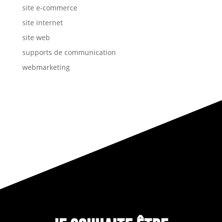
site e-commerce
site internet
site web
supports de communication
webmarketing