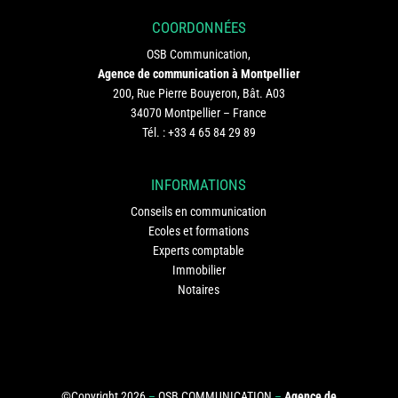
COORDONNÉES
OSB Communication,
Agence de communication à Montpellier
200, Rue Pierre Bouyeron, Bât. A03
34070 Montpellier – France
Tél. :
+33 4 65 84 29 89
INFORMATIONS
Conseils en communication
Ecoles et formations
Experts comptable
Immobilier
Notaires
©Copyright 2026
–
OSB COMMUNICATION
–
Agence de