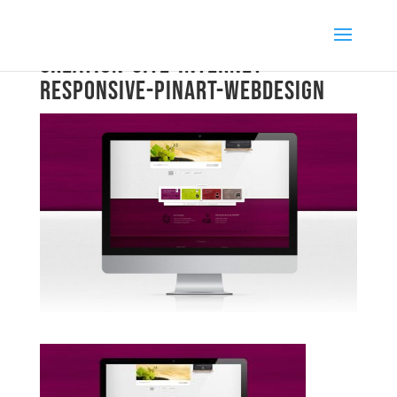
creation-site-internet-
responsive-pinart-webdesign