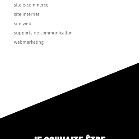
site e-commerce
site internet
site web
supports de communication
webmarketing