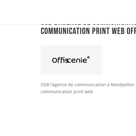
OSB l’agence de communicati
communication print web Off
OSB l’agence de communication à Montpellier
communication print web