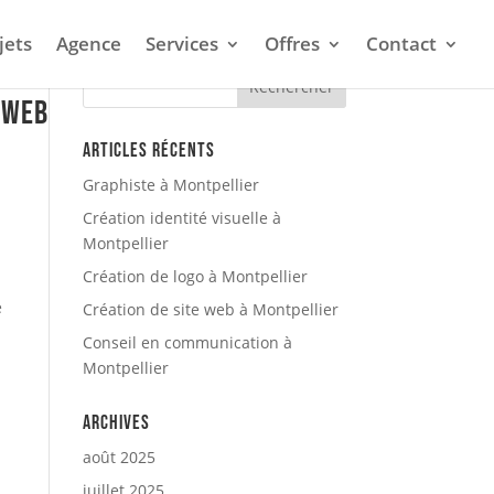
jets
Agence
Services
Offres
Contact
 web
Articles récents
Graphiste à Montpellier
Création identité visuelle à
Montpellier
Création de logo à Montpellier
e
Création de site web à Montpellier
Conseil en communication à
Montpellier
Archives
août 2025
juillet 2025