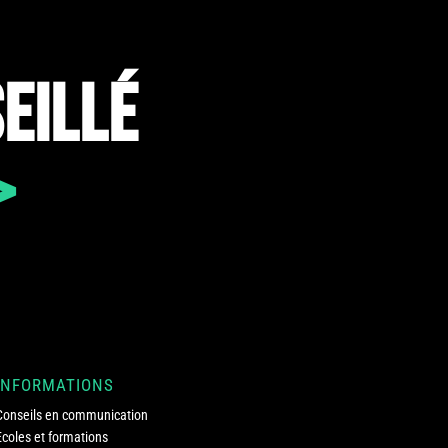
EILLÉ
>
INFORMATIONS
Conseils en communication
Ecoles et formations