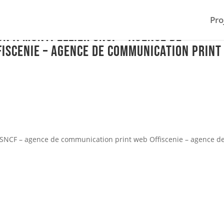
Pro
on à Montpellier SNCF – agence de
iscenie – agence de communication print
 SNCF – agence de communication print web Offiscenie – agence d