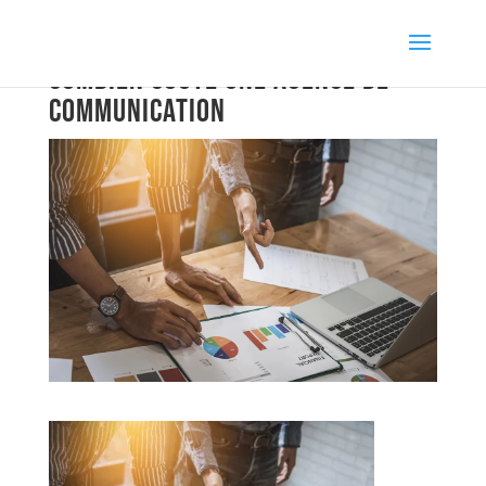
Combien coûte une agence de
communication