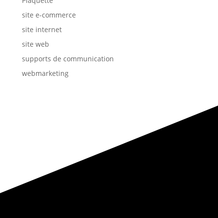
Plaquette
site e-commerce
site internet
site web
supports de communication
webmarketing