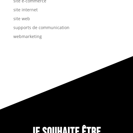
site e-commerce
site internet
site web
supports de communication
webmarketing
JE SOUHAITE ÊTRE