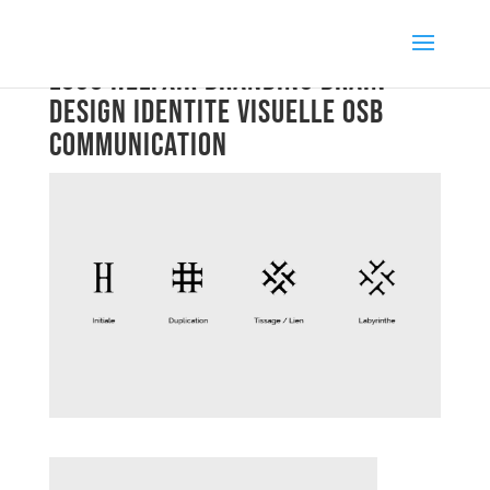
logo helyxir branding brain
design identite visuelle osb
communication