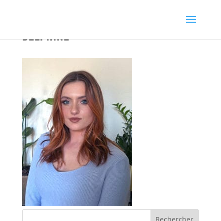
Delphine